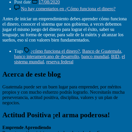
Post date
17/08/2020
No hay comentarios
en ¿Cómo funciona el dinero?
Antes de iniciar un emprendimiento debes aprender cómo funciona
el dinero, conocer el sistema que nos gobierna, a veces debemos
jugar el mismo juego del dinero para lograr el éxito, saber su
lenguaje, su forma de operar, para salir de la mátrix y alcanzar los
sueños, eso sí con valores bien fundamentados.
Tags
¿cómo funciona el dinero?
,
Banco de Guatemala
,
banco interamericano de desarrollo
,
banco mundial
,
BID
,
el
sistema mundial
,
reserva federal
Acerca de este blog
Guatemala puede ser un buen lugar para emprender, por méritos
propios y con mucho esfuerzo podrás lograrlo. Necesitarás mucha
perseverancia, actitud positiva, disciplina, valores y un plan de
negocios.
Actitud Positiva ¡el arma poderosa!
Emprende Aprendiendo